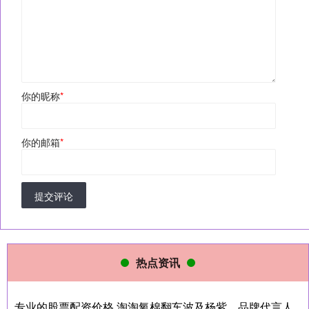
你的昵称
*
你的邮箱
*
提交评论
热点资讯
专业的股票配资价格 淘淘氧棉翻车波及杨紫，品牌代言人