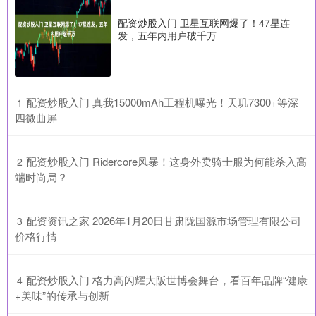
配资炒股入门 卫星互联网爆了！47星连
发，五年内用户破千万
​配资炒股入门 真我15000mAh工程机曝光！天玑7300+等深
1
四微曲屏
​配资炒股入门 Ridercore风暴！这身外卖骑士服为何能杀入高
2
端时尚局？
​配资资讯之家 2026年1月20日甘肃陇国源市场管理有限公司
3
价格行情
​配资炒股入门 格力高闪耀大阪世博会舞台，看百年品牌“健康
4
+美味”的传承与创新