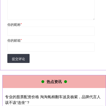
你的昵称
*
你的邮箱
*
提交评论
热点资讯
专业的股票配资价格 淘淘氧棉翻车波及杨紫，品牌代言人
该不该“连坐”？