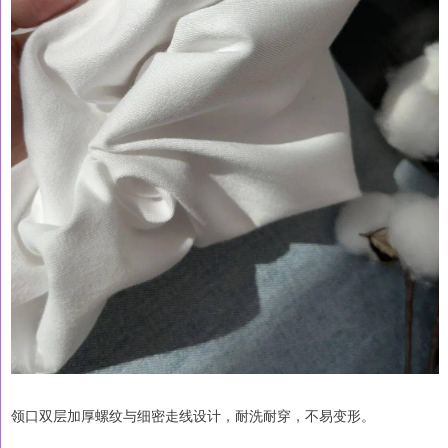
领口双层加厚螺纹与细密走线设计，耐洗耐穿，不易变形。