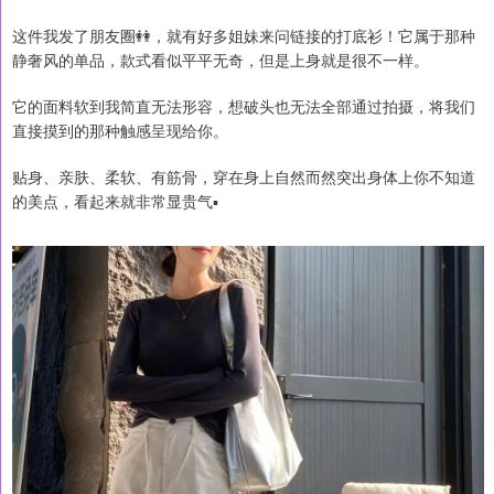
这件我发了朋友圈👭，就有好多姐妹来问链接的打底衫！它属于那种
静奢风的单品，款式看似平平无奇，但是上身就是很不一样。
它的面料软到我简直无法形容，想破头也无法全部通过拍摄，将我们
直接摸到的那种触感呈现给你。
贴身、亲肤、柔软、有筋骨，穿在身上自然而然突出身体上你不知道
的美点，看起来就非常显贵气▪️