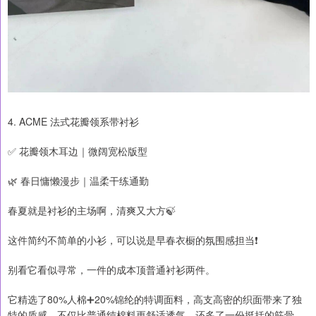
4. ACME 法式花瓣领系带衬衫
✅ 花瓣领木耳边｜微阔宽松版型
🌿 春日慵懒漫步｜温柔干练通勤
春夏就是衬衫的主场啊，清爽又大方🍃
这件简约不简单的小衫，可以说是早春衣橱的氛围感担当❗️
别看它看似寻常，一件的成本顶普通衬衫两件。
它精选了80%人棉➕20%锦纶的特调面料，高支高密的织面带来了独
特的质感，不仅比普通纯棉料更舒适透气，还多了一份挺括的筋骨