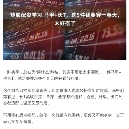
一到换季，总在为“穿什么”纠结。其实不用追太多潮流，一件马甲+一
件长T，就足够撑起整个春天的好看与舒服。
这个组合日常实穿率很高，即使是懒人也能轻松穿出层次感。马甲利
落有型，长T柔软百搭，单穿、叠穿都不违和，通勤、日常、出门约
会都适配，温柔又显气质。
不用费心思考搭配，随便一套就很有氛围感，显瘦又不挑身材，真正
做到实穿又耐看。