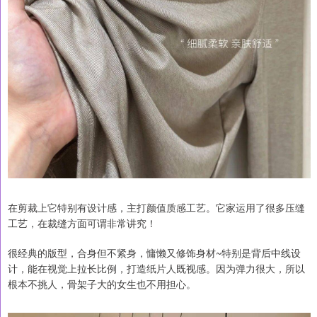
在剪裁上它特别有设计感，主打颜值质感工艺。它家运用了很多压缝
工艺，在裁缝方面可谓非常讲究！
很经典的版型，合身但不紧身，慵懒又修饰身材~特别是背后中线设
计，能在视觉上拉长比例，打造纸片人既视感。因为弹力很大，所以
根本不挑人，骨架子大的女生也不用担心。