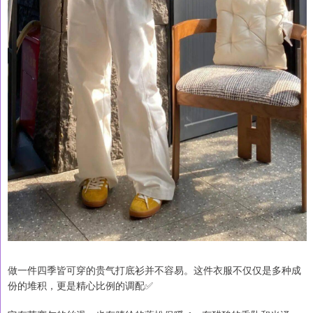
做一件四季皆可穿的贵气打底衫并不容易。这件衣服不仅仅是多种成
份的堆积，更是精心比例的调配✅