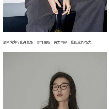
整体为宽松直身版型，修饰腰腹，男女同款，搭配空间很大。